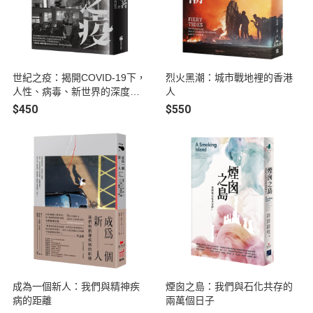
世紀之疫：揭開COVID-19下，
烈火黑潮：城市戰地裡的香港
人性、病毒、新世界的深度紀
人
實
$450
$550
成為一個新人：我們與精神疾
煙囪之島：我們與石化共存的
病的距離
兩萬個日子