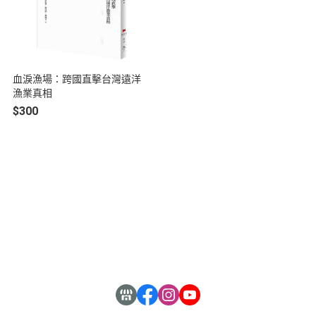
血淚漁場：跨國直擊台灣遠洋
漁業真相
$300
關於
聯絡我們
全部商品
訂單查詢
付款方式說明
寄送方式說明
隱私權條款