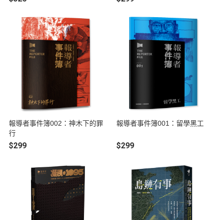
報導者事件簿002：神木下的罪
報導者事件簿001：留學黑工
行
$299
$299