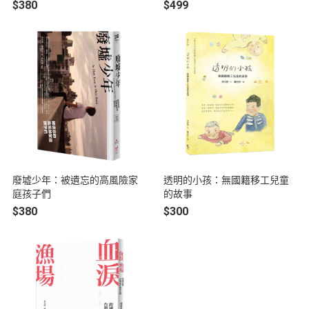
$380
$499
廢墟少年：被遺忘的高風險家
透明的小孩：無國籍移工兒童
庭孩子們
的故事
$380
$300