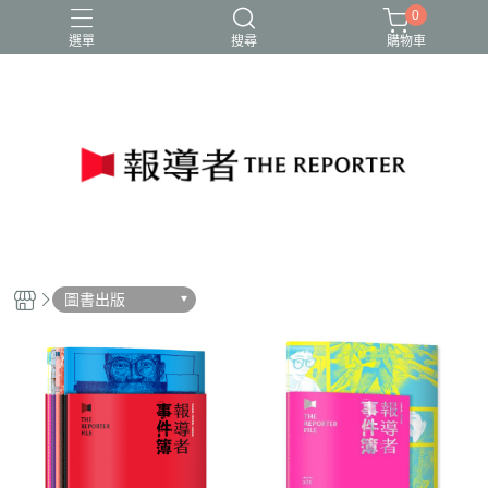
0
選單
搜尋
購物車
圖書出版