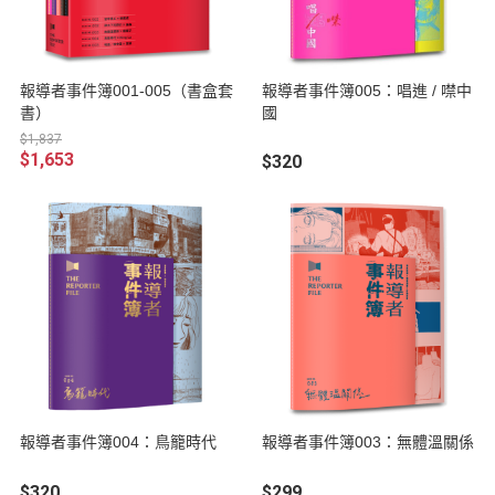
報導者事件簿001-005（書盒套
報導者事件簿005：唱進 / 噤中
書）
國
$1,837
$1,653
$320
報導者事件簿004：鳥籠時代
報導者事件簿003：無體溫關係
$320
$299