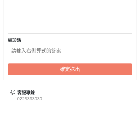
驗證碼
確定送出
客服專線
0225363030
關於
聯絡我們
全部商品
訂單查詢