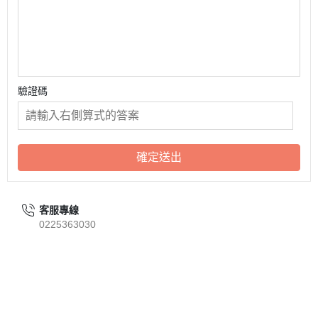
驗證碼
確定送出
客服專線
0225363030
關於
聯絡我們
全部商品
訂單查詢