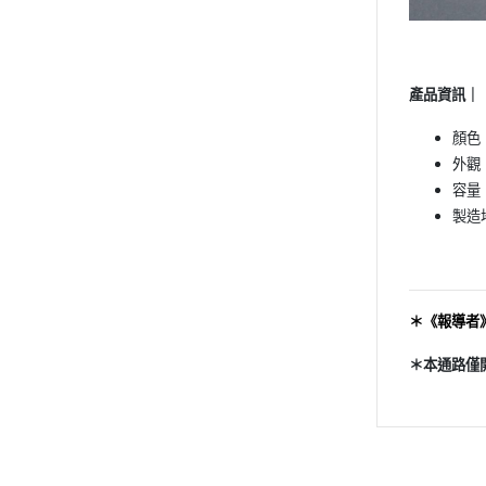
產品資訊｜
顏色
外觀
容量｜
製造
＊《報導者
＊本通路僅開