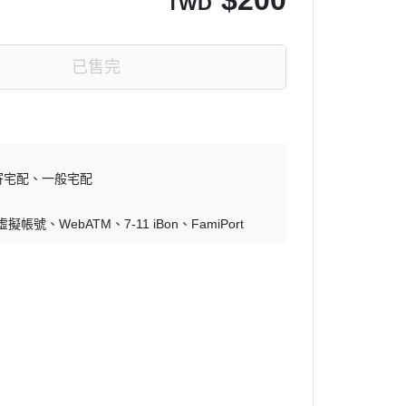
TWD
已售完
寄宅配
一般宅配
 虛擬帳號
WebATM
7-11 iBon
FamiPort