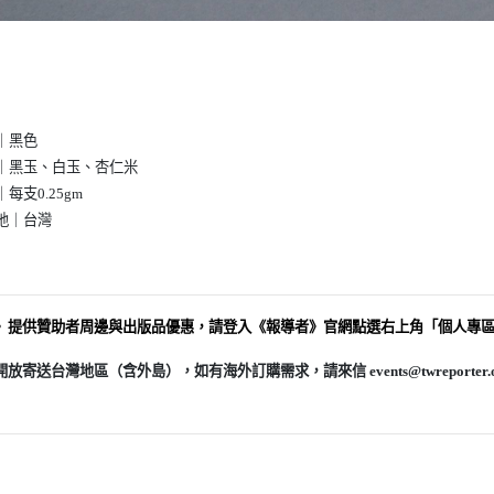
｜黑色
｜黑玉、白玉、杏仁米
每支0.25gm
地｜台灣
》提供贊助者周邊與
出版品優惠，請登入《報導者》官網點選右上角「個人專
放寄送台灣地區（含外島），如有海外訂購需求，請來信 events@twreporter