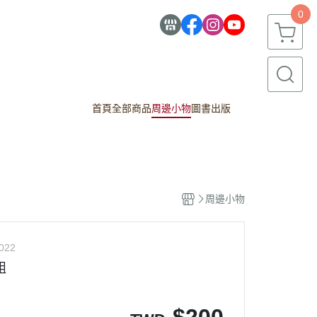
0
首頁
全部商品
周邊小物
圖書出版
周邊小物
022
組
$
200