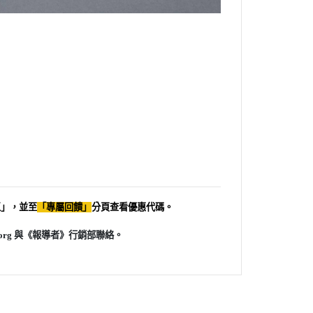
區」，並至
「專屬回饋」
分頁查看優惠代碼。
.org 與《報導者》行銷部聯絡。